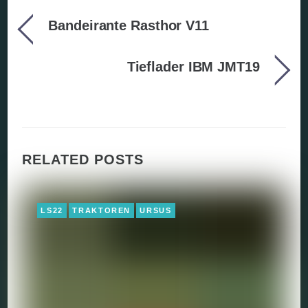
Bandeirante Rasthor V11
Tieflader IBM JMT19
RELATED POSTS
LS22
TRAKTOREN
URSUS