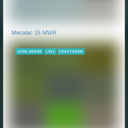
Mecalac 15 MWR
JOHN DEERE
LS22
TRAKTOREN