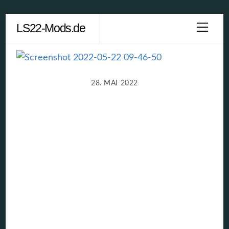
Skip
LS22-Mods.de
Men
to
content
28. MAI 2022