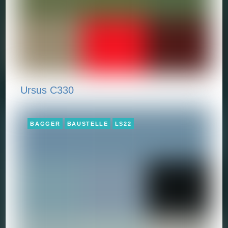
Ursus C330
BAGGER
BAUSTELLE
LS22