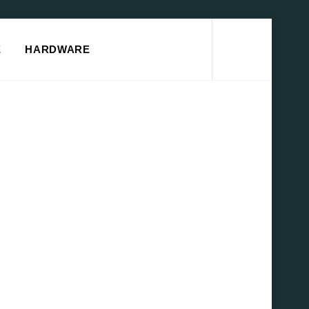
Search
E
HARDWARE