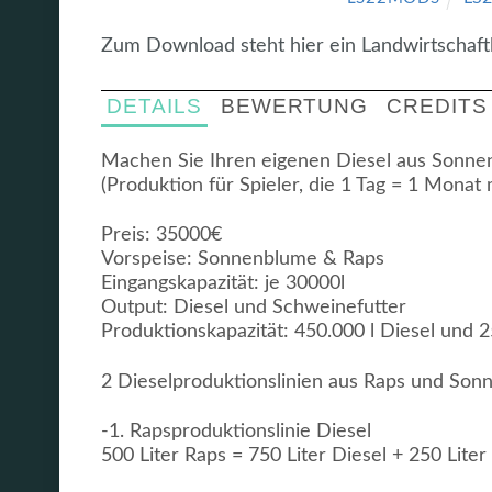
Zum Download steht hier ein Landwirtschaftl
DETAILS
BEWERTUNG
CREDITS
Machen Sie Ihren eigenen Diesel aus Sonn
(Produktion für Spieler, die 1 Tag = 1 Monat 
Preis: 35000€
Vorspeise: Sonnenblume & Raps
Eingangskapazität: je 30000l
Output: Diesel und Schweinefutter
Produktionskapazität: 450.000 l Diesel und 
2 Dieselproduktionslinien aus Raps und So
-1. Rapsproduktionslinie Diesel
500 Liter Raps = 750 Liter Diesel + 250 Lite