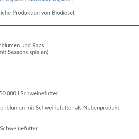
iche Produktion von Biodiesel.
enblumen und Raps
mit Seasons spielen)
250.000 l Schweinefutter
nnenblumen mit Schweinefutter als Nebenprodukt
r Schweinefutter