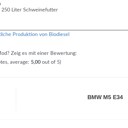
n
 250 Liter Schweinefutter
 Mod? Zeig es mit einer Bewertung:
tes, average:
5,00
out of 5)
BMW M5 E34