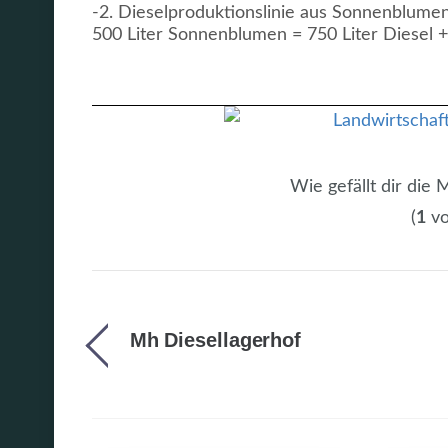
-2. Dieselproduktionslinie aus Sonnenblume
500 Liter Sonnenblumen = 750 Liter Diesel +
Wie gefällt dir die
(
1
vo
Mh Diesellagerhof