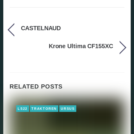
CASTELNAUD
Krone Ultima CF155XC
RELATED POSTS
LS22
TRAKTOREN
URSUS