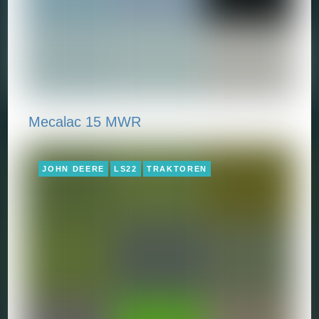
Mecalac 15 MWR
JOHN DEERE
LS22
TRAKTOREN