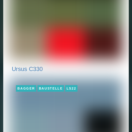
Ursus C330
BAGGER
BAUSTELLE
LS22