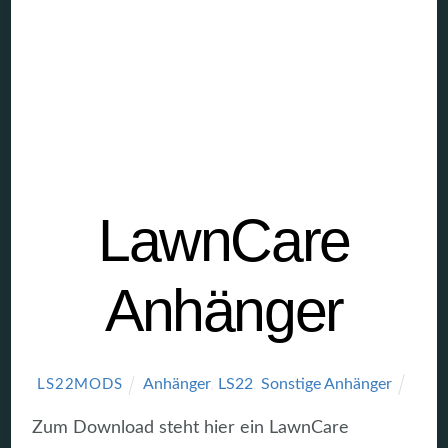
LawnCare
Anhänger
Anhänger
,
LS22
,
Sonstige Anhänger
LS22MODS
Zum Download steht hier ein LawnCare