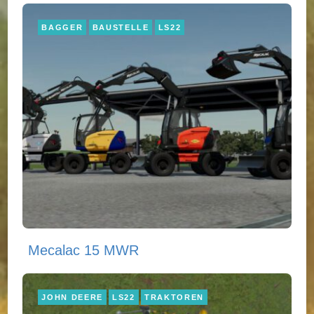
BAGGER
BAUSTELLE
LS22
Mecalac 15 MWR
JOHN DEERE
LS22
TRAKTOREN