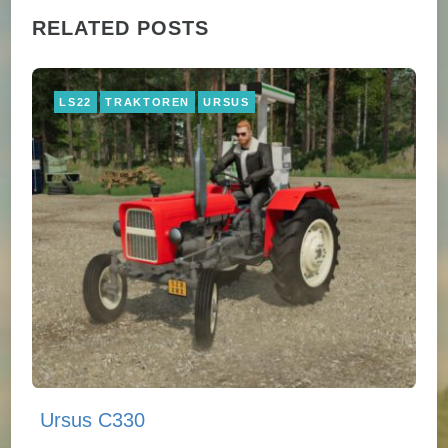
RELATED POSTS
LS22
TRAKTOREN
URSUS
Ursus C330