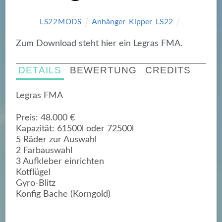
Anhänger
,
Kipper
,
LS22
LS22MODS
Zum Download steht hier ein Legras FMA.
DETAILS
BEWERTUNG
CREDITS
Legras FMA
Preis: 48.000 €
Kapazität: 61500l oder 72500l
5 Räder zur Auswahl
2 Farbauswahl
3 Aufkleber einrichten
Kotflügel
Gyro-Blitz
Konfig Bache (Korngold)