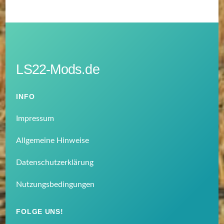
LS22-Mods.de
INFO
Impressum
Allgemeine Hinweise
Datenschutzerklärung
Nutzungsbedingungen
FOLGE UNS!