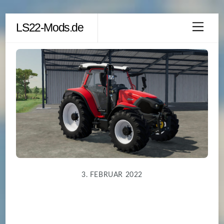
Skip
LS22-Mods.de
Men
to
content
3. FEBRUAR 2022