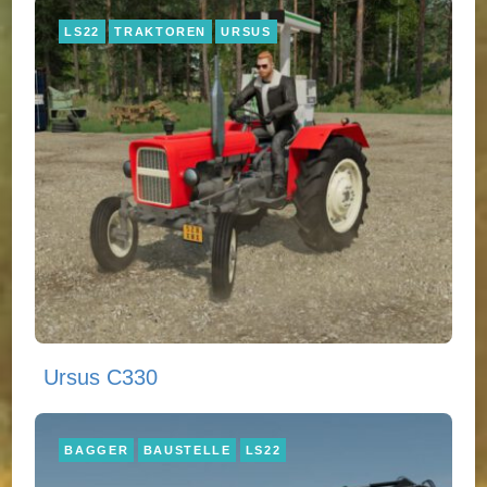
LS22
TRAKTOREN
URSUS
Ursus C330
BAGGER
BAUSTELLE
LS22