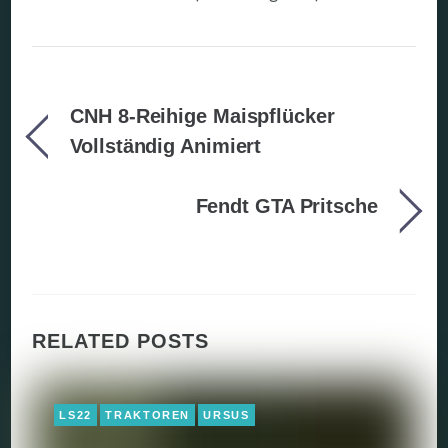
CNH 8-Reihige Maispflücker
Vollständig Animiert
Fendt GTA Pritsche
RELATED POSTS
LS22
TRAKTOREN
URSUS