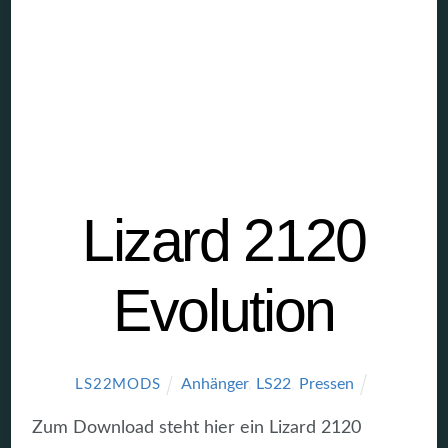
Lizard 2120
Evolution
Anhänger
,
LS22
,
Pressen
LS22MODS
Zum Download steht hier ein Lizard 2120