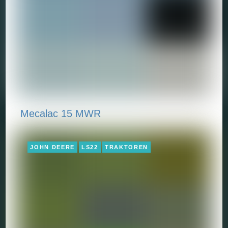
Mecalac 15 MWR
JOHN DEERE
LS22
TRAKTOREN