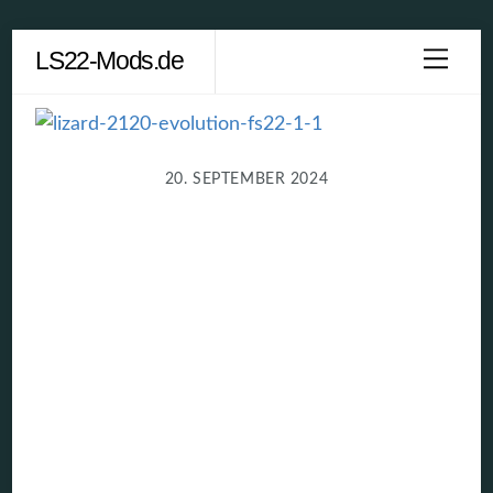
Skip
LS22-Mods.de
Men
to
content
20. SEPTEMBER 2024