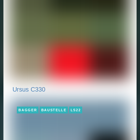
Ursus C330
BAGGER
BAUSTELLE
LS22