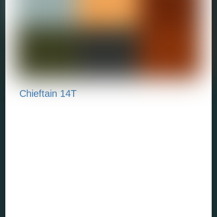
Chieftain 14T