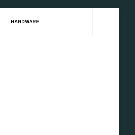
Search
E
HARDWARE