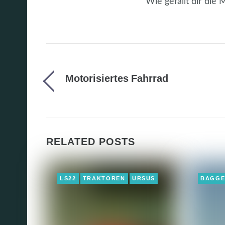
Wie gefällt dir die
Motorisiertes Fahrrad
RELATED POSTS
LS22
TRAKTOREN
URSUS
BAGG