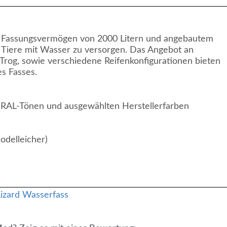
em Fassungsvermögen von 2000 Litern und angebautem
t Tiere mit Wasser zu versorgen. Das Angebot an
Trog, sowie verschiedene Reifenkonfigurationen bieten
es Fasses.
n RAL-Tönen und ausgewählten Herstellerfarben
odelleicher)