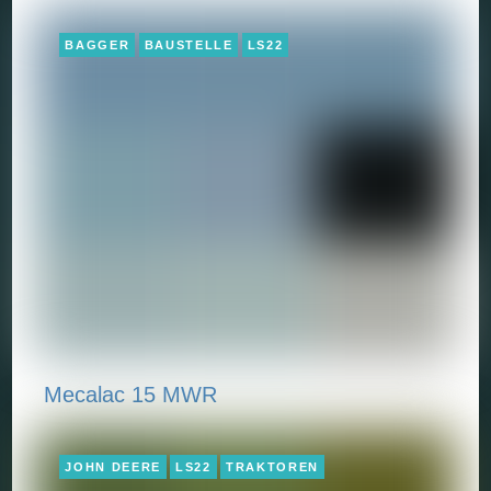
BAGGER
BAUSTELLE
LS22
Mecalac 15 MWR
JOHN DEERE
LS22
TRAKTOREN