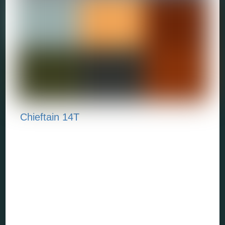
Chieftain 14T