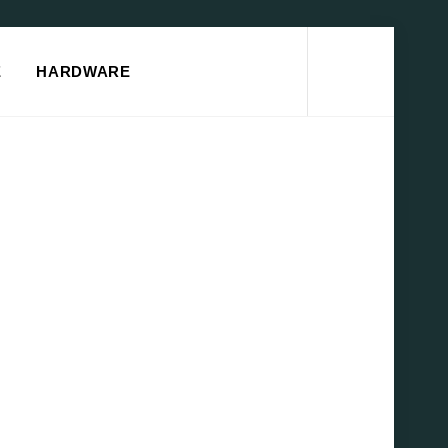
Search
E
HARDWARE