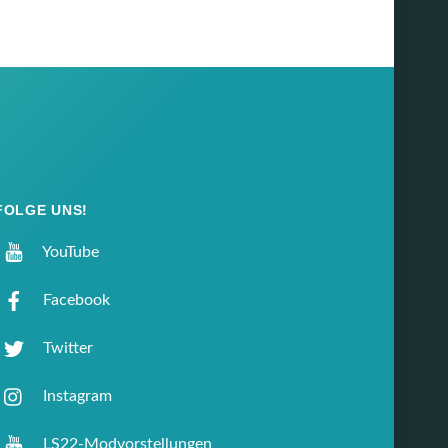
FOLGE UNS!
YouTube
Facebook
Twitter
Instagram
LS22-Modvorstellungen