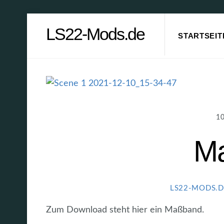
Skip
LS22-Mods.de
to
STARTSEIT
content
1
M
LS22-MODS.D
Zum Download steht hier ein Maßband.