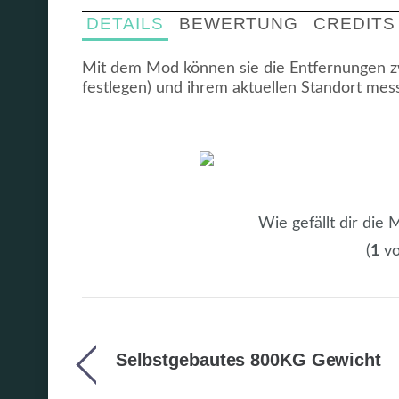
DETAILS
BEWERTUNG
CREDITS
Mit dem Mod können sie die Entfernungen zw
festlegen) und ihrem aktuellen Standort mes
Wie gefällt dir die
(
1
vo
Selbstgebautes 800KG Gewicht