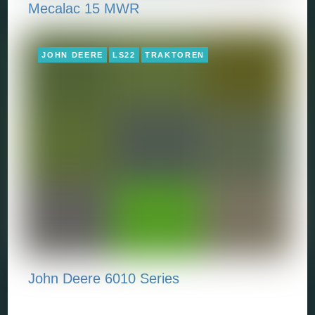
Mecalac 15 MWR
JOHN DEERE
LS22
TRAKTOREN
John Deere 6010 Series