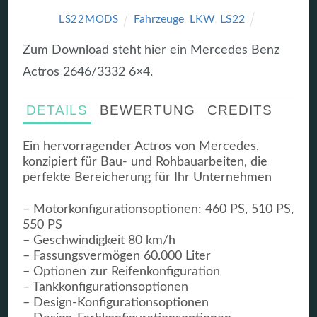
Fahrzeuge
,
LKW
,
LS22
LS22MODS
Zum Download steht hier ein Mercedes Benz
Actros 2646/3332 6×4.
DETAILS
BEWERTUNG
CREDITS
Ein hervorragender Actros von Mercedes,
konzipiert für Bau- und Rohbauarbeiten, die
perfekte Bereicherung für Ihr Unternehmen
– Motorkonfigurationsoptionen: 460 PS, 510 PS,
550 PS
– Geschwindigkeit 80 km/h
– Fassungsvermögen 60.000 Liter
– Optionen zur Reifenkonfiguration
– Tankkonfigurationsoptionen
– Design-Konfigurationsoptionen