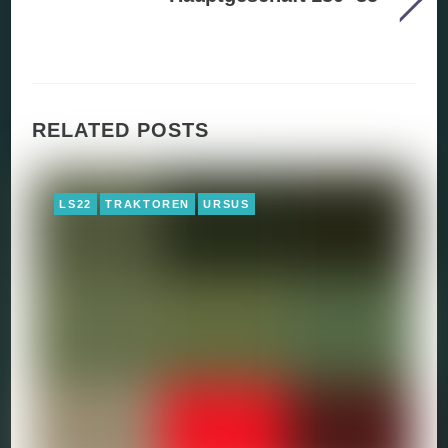
RELATED POSTS
LS22
TRAKTOREN
URSUS