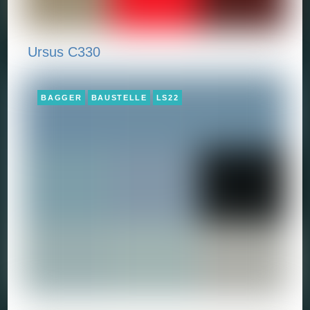
Ursus C330
BAGGER
BAUSTELLE
LS22