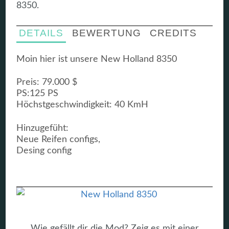
8350.
DETAILS
BEWERTUNG
CREDITS
Moin hier ist unsere New Holland 8350
Preis: 79.000 $
PS:125 PS
Höchstgeschwindigkeit: 40 KmH
Hinzugefüht:
Neue Reifen configs,
Desing config
Wie gefällt dir die Mod? Zeig es mit einer