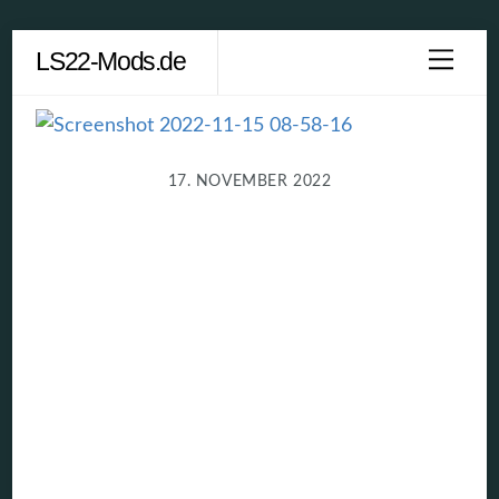
Skip
LS22-Mods.de
Men
to
content
17. NOVEMBER 2022