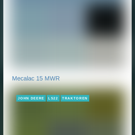
Mecalac 15 MWR
JOHN DEERE
LS22
TRAKTOREN