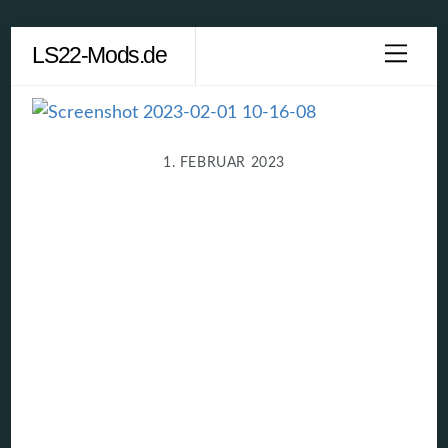
Skip
LS22-Mods.de
Men
to
content
1. FEBRUAR 2023