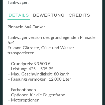
Tankwagen.
DETAILS
BEWERTUNG
CREDITS
Pinnacle 6×4-Tanker
Tankwagenversion des grundlegenden Pinnacle
6×4.
Er kann Gärreste, Gülle und Wasser
transportieren.
– Grundpreis: 93.500 €
– Leistung: 425 – 505 PS
– Max. Geschwindigkeit: 80 km/h
– Fassungsvermögen: 12.000 Liter
– Farboptionen
– Optionen für die Felgenfarbe
– Motoroptionen