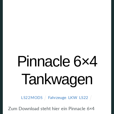
Pinnacle 6×4
Tankwagen
Fahrzeuge
,
LKW
,
LS22
LS22MODS
Zum Download steht hier ein Pinnacle 6×4