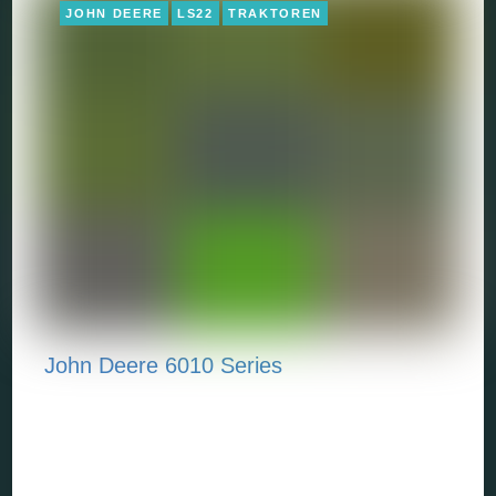
JOHN DEERE
LS22
TRAKTOREN
John Deere 6010 Series