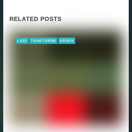
RELATED POSTS
LS22
TRAKTOREN
URSUS