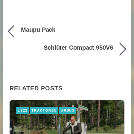
Maupu Pack
Schlüter Compact 950V6
RELATED POSTS
LS22
TRAKTOREN
URSUS