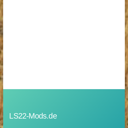
LS22-Mods.de