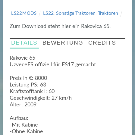
LS22
,
Sonstige Traktoren
,
Traktoren
LS22MODS
Zum Download steht hier ein Rakovica 65.
DETAILS
BEWERTUNG
CREDITS
Rakovic 65
UzveceFS offiziell für FS17 gemacht
Preis in €: 8000
Leistung PS: 63
Kraftstofftank l: 60
Geschwindigkeit: 27 km/h
Alter: 2009
Aufbau:
-Mit Kabine
-Ohne Kabine