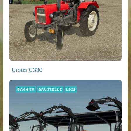
Ursus C330
BAGGER
BAUSTELLE
LS22