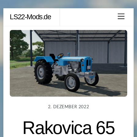
Skip
LS22-Mods.de
Men
to
content
2. DEZEMBER 2022
Rakovica 65