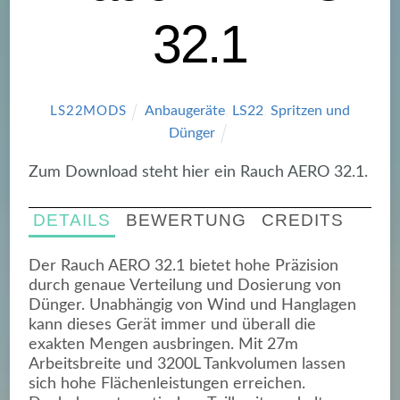
32.1
Anbaugeräte
,
LS22
,
Spritzen und
LS22MODS
Dünger
Zum Download steht hier ein Rauch AERO 32.1.
DETAILS
BEWERTUNG
CREDITS
Der Rauch AERO 32.1 bietet hohe Präzision
durch genaue Verteilung und Dosierung von
Dünger. Unabhängig von Wind und Hanglagen
kann dieses Gerät immer und überall die
exakten Mengen ausbringen. Mit 27m
Arbeitsbreite und 3200L Tankvolumen lassen
sich hohe Flächenleistungen erreichen.