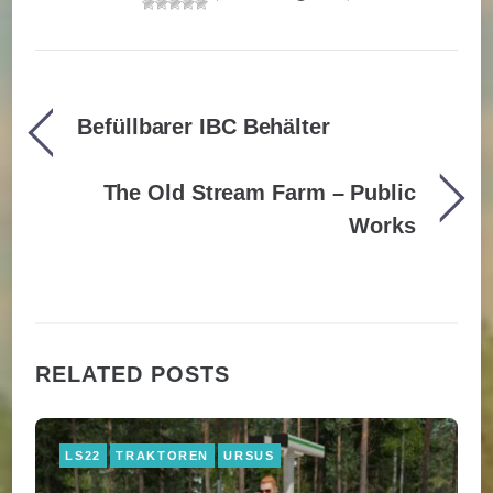
Befüllbarer IBC Behälter
The Old Stream Farm – Public
Works
RELATED POSTS
LS22
TRAKTOREN
URSUS