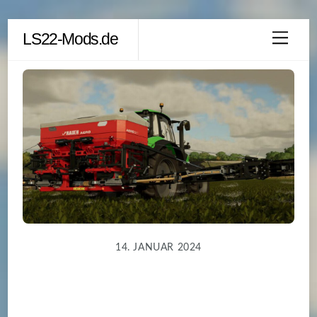
Skip
LS22-Mods.de
Men
to
content
14. JANUAR 2024