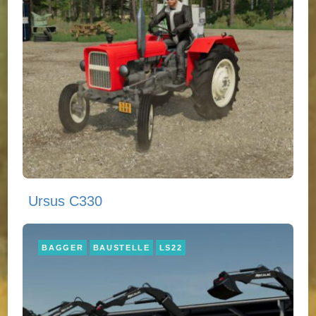
Ursus C330
BAGGER
BAUSTELLE
LS22