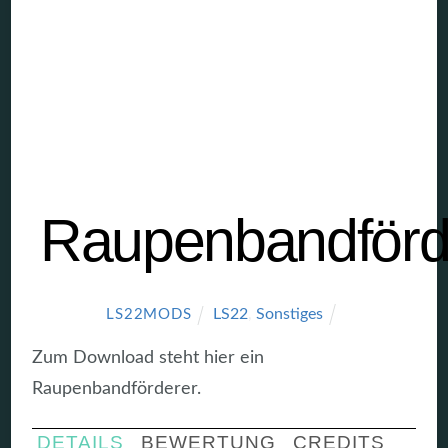
Raupenbandförd
LS22
,
Sonstiges
LS22MODS
Zum Download steht hier ein
Raupenbandförderer.
DETAILS
BEWERTUNG
CREDITS