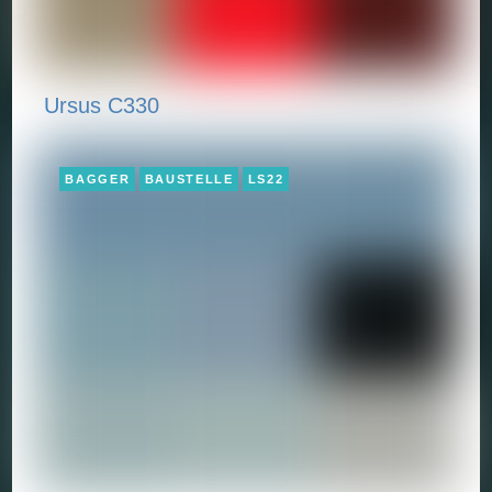
Ursus C330
BAGGER
BAUSTELLE
LS22