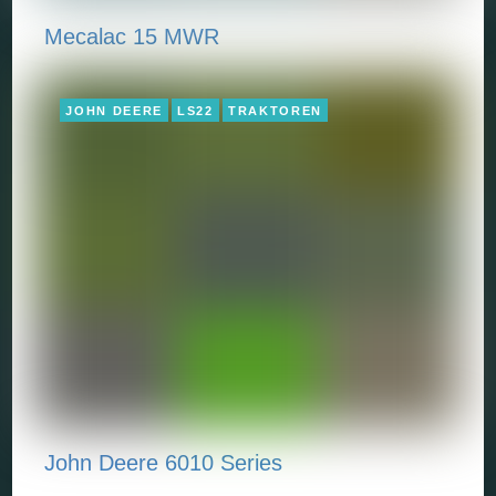
Mecalac 15 MWR
JOHN DEERE
LS22
TRAKTOREN
John Deere 6010 Series