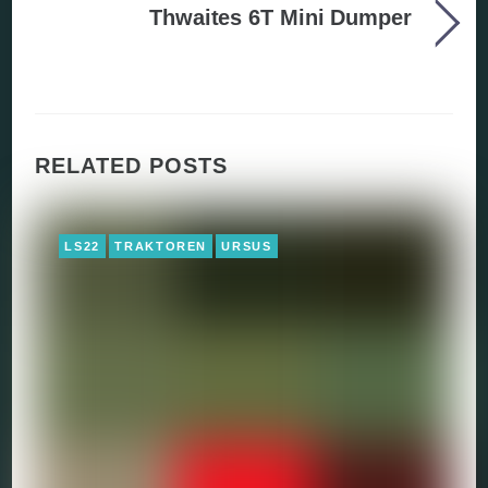
Thwaites 6T Mini Dumper
RELATED POSTS
LS22
TRAKTOREN
URSUS