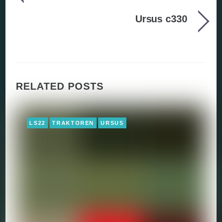
Ursus c330
RELATED POSTS
LS22
TRAKTOREN
URSUS