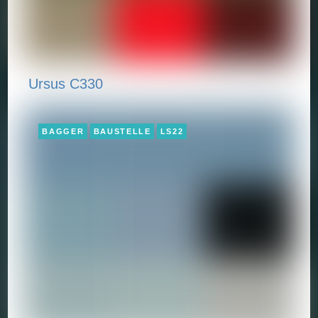
Ursus C330
BAGGER
BAUSTELLE
LS22