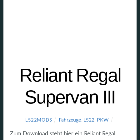
Reliant Regal
Supervan III
Fahrzeuge
,
LS22
,
PKW
LS22MODS
Zum Download steht hier ein Reliant Regal