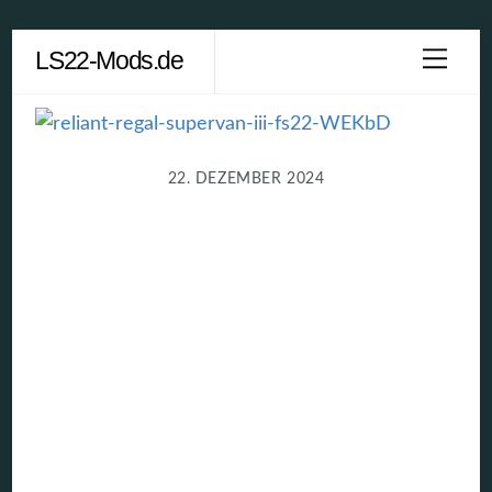
Skip
LS22-Mods.de
Men
to
content
22. DEZEMBER 2024