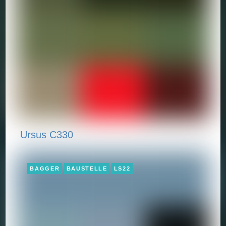
Ursus C330
BAGGER
BAUSTELLE
LS22