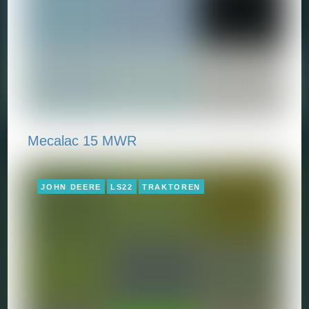
Mecalac 15 MWR
JOHN DEERE
LS22
TRAKTOREN