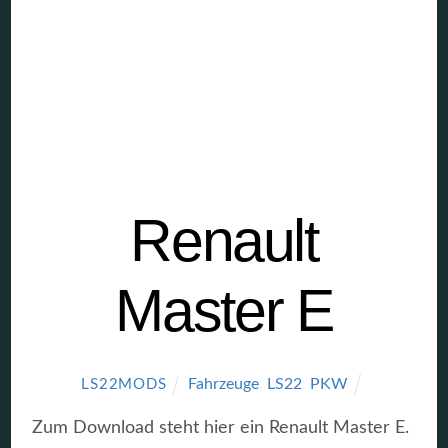
Renault
Master E
Fahrzeuge
,
LS22
,
PKW
LS22MODS
Zum Download steht hier ein Renault Master E.