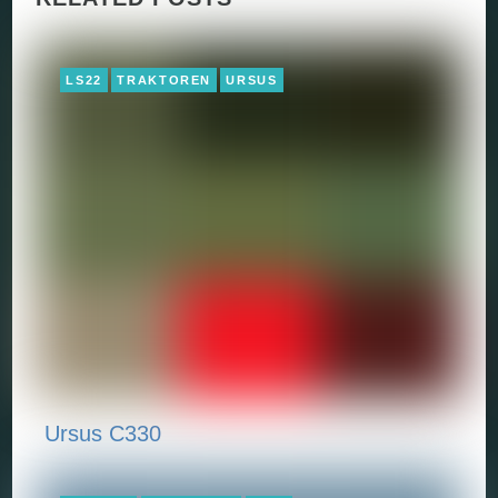
LS22
TRAKTOREN
URSUS
Ursus C330