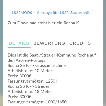
Anbaugeräte
,
LS22
,
Saattechnik
LS22MODS
Zum Download steht hier ein Rocha K
.
DETAILS
BEWERTUNG
CREDITS
Dies ist die Saat-/Streuer-Kommune Rocha auf
den Azoren-Portugal
Rocha Se K -> Grassämaschine
Arbeitsbreite: 10 Meter
Preis: 3000€
Fassungsvermögen: 1250 l
Rocha Sp K -> Streuer
Arbeitsbreite: 18 Meter
Preis: 3000€
Fassungsvermögen: 1000/1650 l