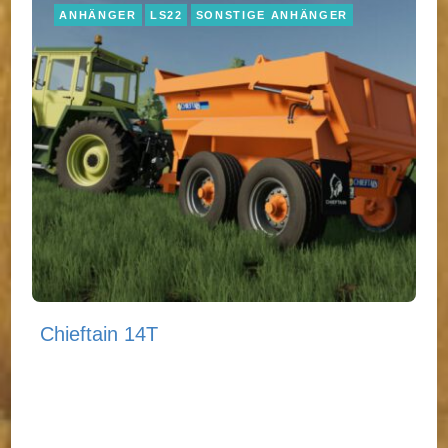
ANHÄNGER
LS22
SONSTIGE ANHÄNGER
Chieftain 14T