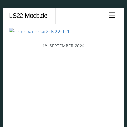
Skip
LS22-Mods.de
Men
to
content
19. SEPTEMBER 2024