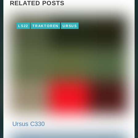
RELATED POSTS
LS22
TRAKTOREN
URSUS
Ursus C330