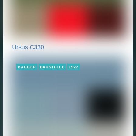
Ursus C330
BAGGER
BAUSTELLE
LS22