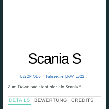
Scania S
Fahrzeuge
,
LKW
,
LS22
LS22MODS
Zum Download steht hier ein Scania S.
DETAILS
BEWERTUNG
CREDITS