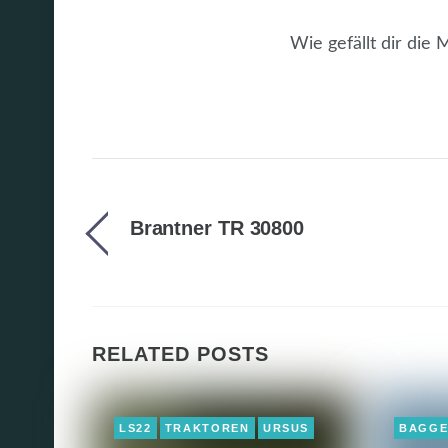
Wie gefällt dir die
Brantner TR 30800
RELATED POSTS
LS22
TRAKTOREN
URSUS
BAGG