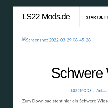
Skip
LS22-Mods.de
to
STARTSEIT
content
Schwere 
Anbau
LS22MODS
Zum Download steht hier ein Schwere Wies