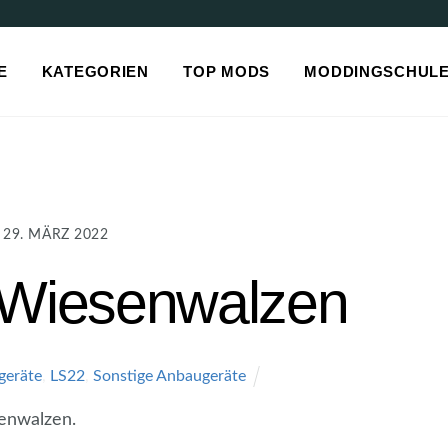
E
KATEGORIEN
TOP MODS
MODDINGSCHUL
29. MÄRZ 2022
Wiesenwalzen
geräte
,
LS22
,
Sonstige Anbaugeräte
enwalzen.