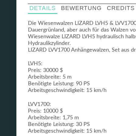
DETAILS
BEWERTUNG
CREDITS
Die Wiesenwalzen LIZARD LVH5 & LVV1700 si
Dauergrünland, aber auch für das Walzen vo
Wiesenwalze LIZARD LVH5 hydraulisch halbsta
Hydraulikzylinder.
LIZARD LVV1700 Anhängewalzen, Set aus dr
LVH5:
Preis: 30000 $
Arbeitsbreite: 5 m
Benötigte Leistung: 90 PS
Arbeitsgeschwindigkeit: 15 km/h
LVV1700:
Preis: 10000 $
Arbeitsbreite: 1,75 m
Benötigte Leistung: 30 PS
Arbeitsgeschwindigkeit: 15 km/h