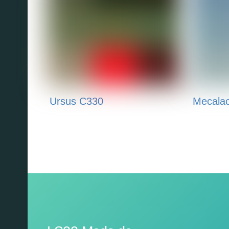
Ursus C330
Mecala