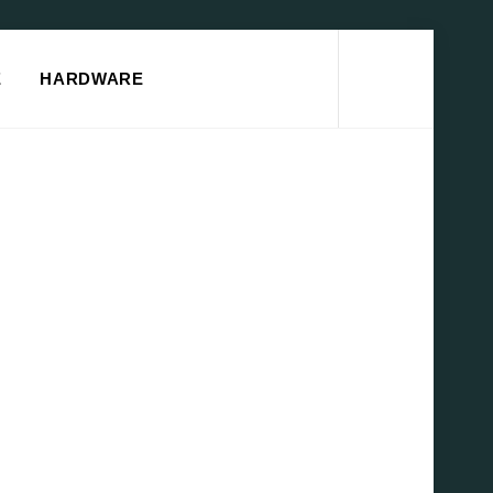
Search
E
HARDWARE