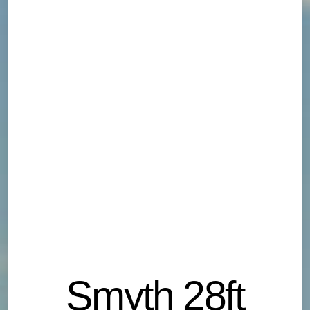
Smyth 28ft