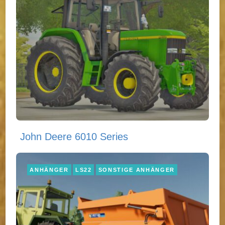
John Deere 6010 Series
ANHÄNGER
LS22
SONSTIGE ANHÄNGER