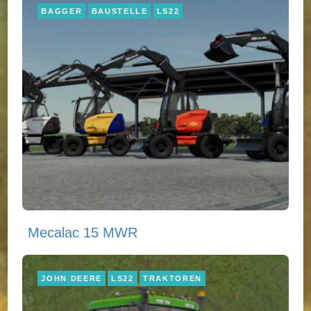
BAGGER
BAUSTELLE
LS22
Mecalac 15 MWR
JOHN DEERE
LS22
TRAKTOREN