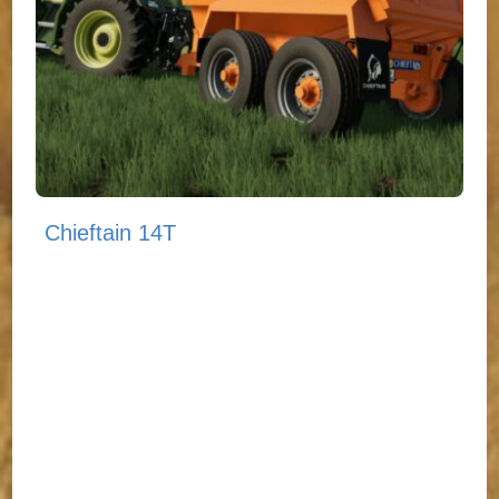
Chieftain 14T