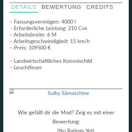
DETAILS
BEWERTUNG
CREDITS
– Fassungsvermögen: 4000 l
– Erforderliche Leistung: 210 Cvx
– Arbeitsbreite: 6 M
– Arbeitsgeschwindigkeit: 15 km/h
– Preis: 109500 €
– Landwirtschaftliches Konvoischild
– Leuchtfeuer
Wie gefällt dir die Mod? Zeig es mit einer
Bewertung:
(No Ratings Yet)