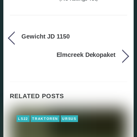
Gewicht JD 1150
Elmcreek Dekopaket
RELATED POSTS
LS22
TRAKTOREN
URSUS