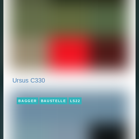
Ursus C330
BAGGER
BAUSTELLE
LS22