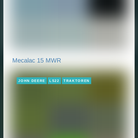
Mecalac 15 MWR
JOHN DEERE
LS22
TRAKTOREN