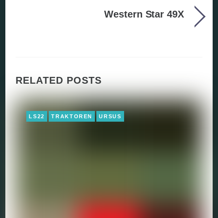
Western Star 49X
RELATED POSTS
LS22
TRAKTOREN
URSUS