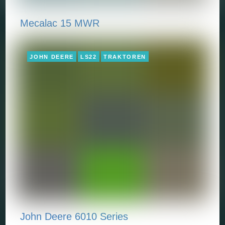
Mecalac 15 MWR
JOHN DEERE
LS22
TRAKTOREN
John Deere 6010 Series