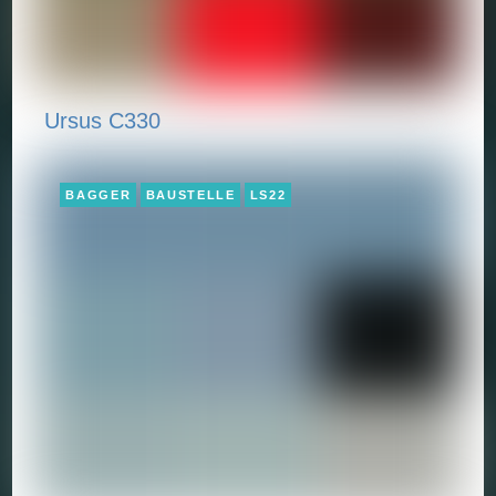
Ursus C330
BAGGER
BAUSTELLE
LS22