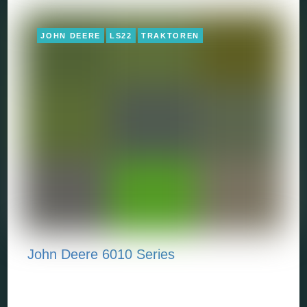
JOHN DEERE
LS22
TRAKTOREN
John Deere 6010 Series