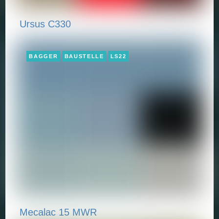
Ursus C330
BAGGER
BAUSTELLE
LS22
Mecalac 15 MWR