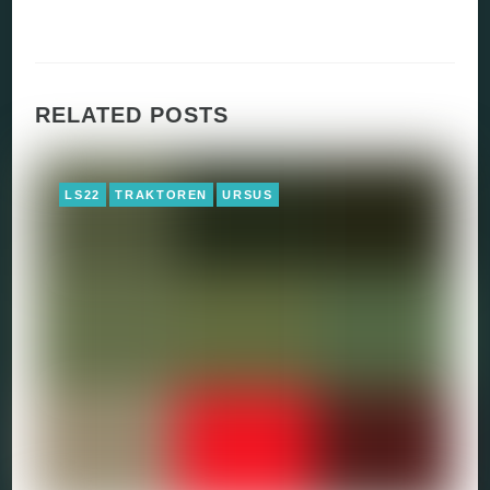
RELATED POSTS
LS22
TRAKTOREN
URSUS