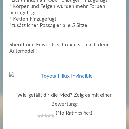
*Licht hinten am Überrollbügel hinzugefügt
* Körper und Felgen wurden mehr Farben
hinzugefügt
* Ketten hinzugefügt
*zusätzlicher Passagier alle 5 Sitze.
Sheriff und Edwards schreien sie nach dem
Automodell!
Wie gefällt dir die Mod? Zeig es mit einer
Bewertung:
(No Ratings Yet)