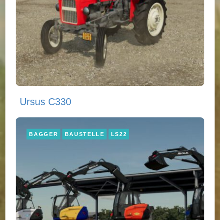
Ursus C330
BAGGER
BAUSTELLE
LS22