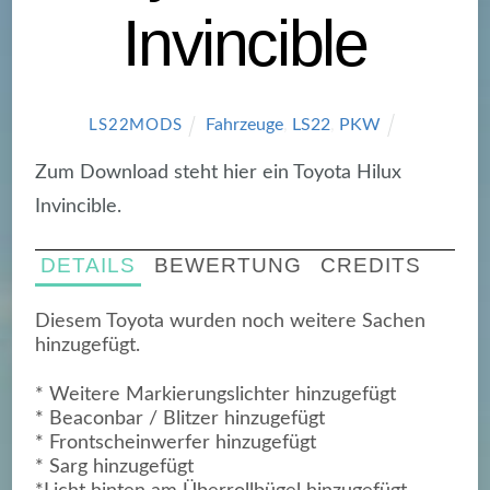
Invincible
Fahrzeuge
,
LS22
,
PKW
LS22MODS
Zum Download steht hier ein Toyota Hilux
Invincible.
DETAILS
BEWERTUNG
CREDITS
Diesem Toyota wurden noch weitere Sachen
hinzugefügt.
* Weitere Markierungslichter hinzugefügt
* Beaconbar / Blitzer hinzugefügt
* Frontscheinwerfer hinzugefügt
* Sarg hinzugefügt