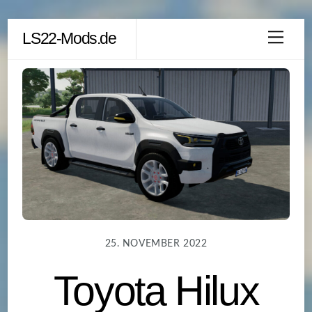
Skip
LS22-Mods.de
Men
to
content
25. NOVEMBER 2022
Toyota Hilux