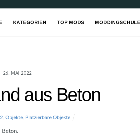
E
KATEGORIEN
TOP MODS
MODDINGSCHUL
26. MAI 2022
nd aus Beton
22
,
Objekte
,
Platzierbare Objekte
 Beton.