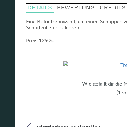
DETAILS
BEWERTUNG
CREDITS
Eine Betontrennwand, um einen Schuppen zu u
Schüttgut zu blockieren.
Preis 1250€.
Wie gefällt dir die
(
1
vo