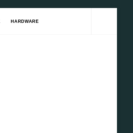
Search
E
HARDWARE