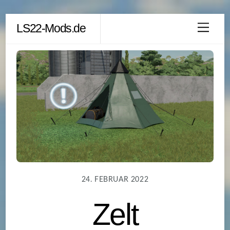
Skip
LS22-Mods.de
Men
to
content
24. FEBRUAR 2022
Zelt