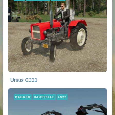
Ursus C330
BAGGER
BAUSTELLE
LS22