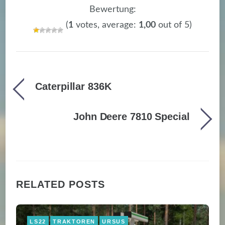
Bewertung:
(
1
votes, average:
1,00
out of 5)
Caterpillar 836K
John Deere 7810 Special
RELATED POSTS
LS22
TRAKTOREN
URSUS