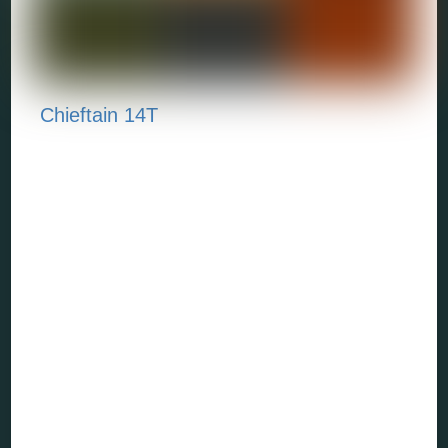
Chieftain 14T