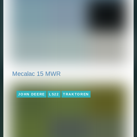
Mecalac 15 MWR
JOHN DEERE
LS22
TRAKTOREN