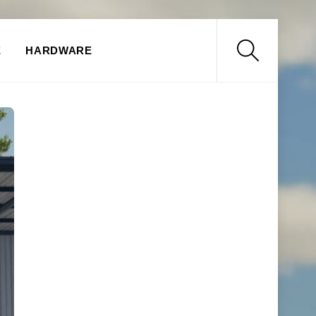
Search
E
HARDWARE