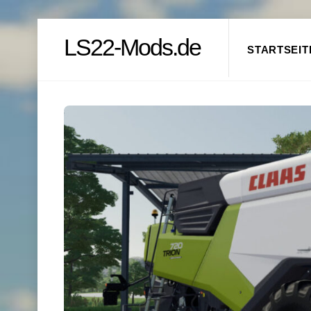
Skip
LS22-Mods.de
to
STARTSEIT
content