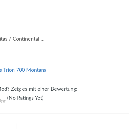
tas / Continental …
 Mod? Zeig es mit einer Bewertung:
(No Ratings Yet)