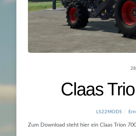
28
Claas Tri
Ern
LS22MODS
Zum Download steht hier ein Claas Trion 70