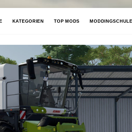
E
KATEGORIEN
TOP MODS
MODDINGSCHUL