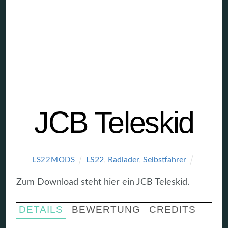
JCB Teleskid
LS22
,
Radlader
,
Selbstfahrer
LS22MODS
Zum Download steht hier ein JCB Teleskid.
DETAILS
BEWERTUNG
CREDITS