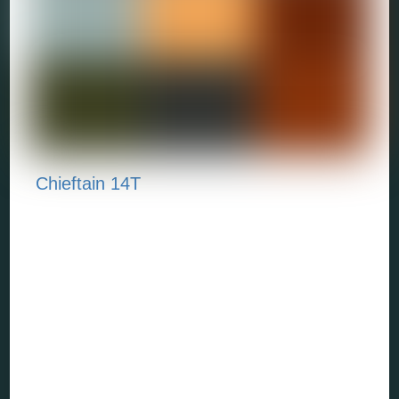
Chieftain 14T