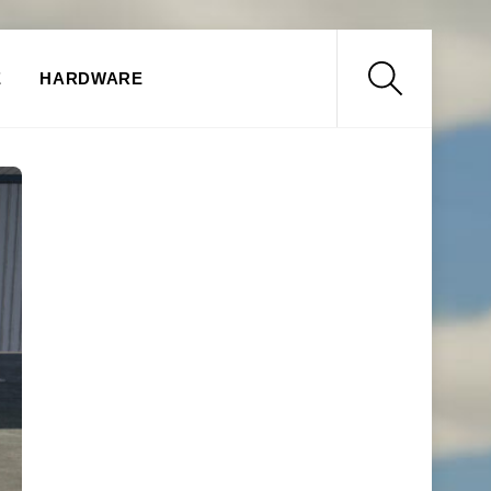
Search
E
HARDWARE