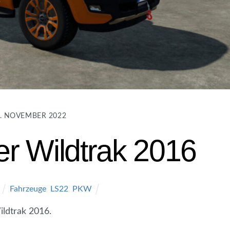
. NOVEMBER 2022
r Wildtrak 2016
Fahrzeuge
,
LS22
,
PKW
ldtrak 2016.