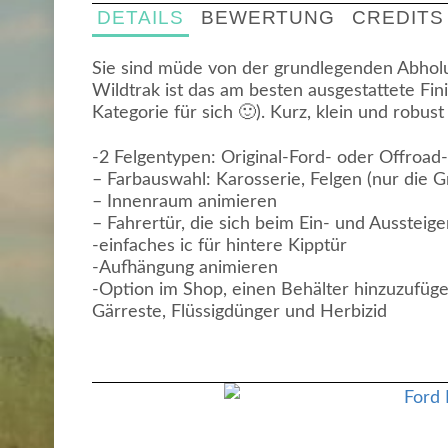
DETAILS
BEWERTUNG
CREDITS
Sie sind müde von der grundlegenden Abholu
Wildtrak ist das am besten ausgestattete Fin
Kategorie für sich 🙂). Kurz, klein und robust
-2 Felgentypen: Original-Ford- oder Offroad
– Farbauswahl: Karosserie, Felgen (nur die 
– Innenraum animieren
– Fahrertür, die sich beim Ein- und Aussteige
-einfaches ic für hintere Kipptür
-Aufhängung animieren
-Option im Shop, einen Behälter hinzuzufügen
Gärreste, Flüssigdünger und Herbizid