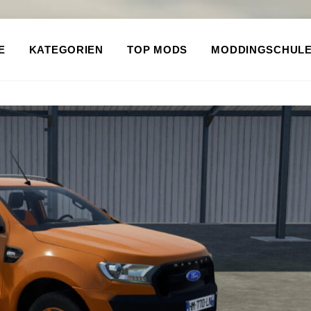
E
KATEGORIEN
TOP MODS
MODDINGSCHUL