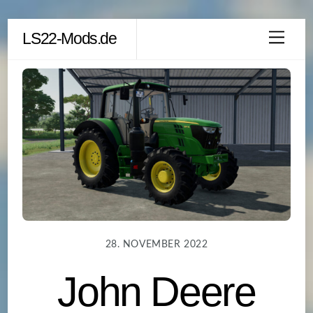
Skip
LS22-Mods.de
Men
to
content
28. NOVEMBER 2022
John Deere