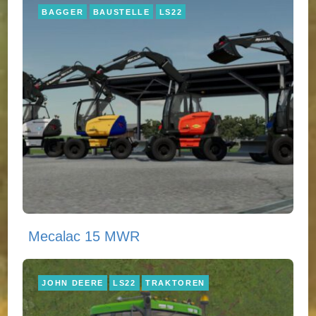
BAGGER
BAUSTELLE
LS22
Mecalac 15 MWR
JOHN DEERE
LS22
TRAKTOREN