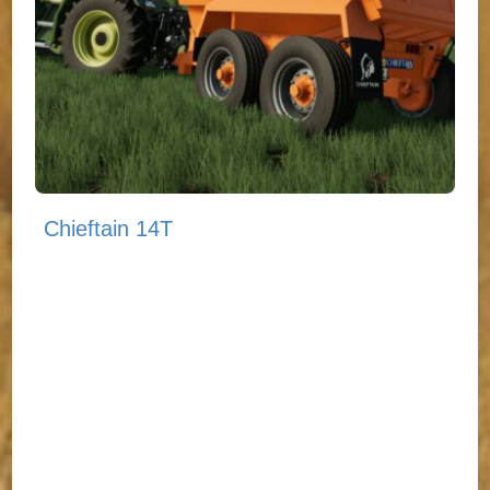
Chieftain 14T