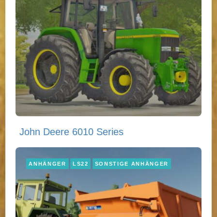
John Deere 6010 Series
ANHÄNGER
LS22
SONSTIGE ANHÄNGER