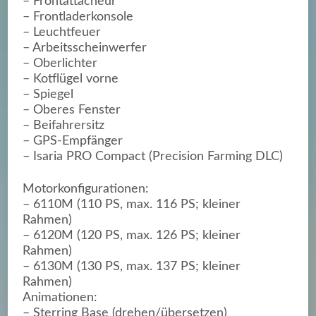
– Frontattacheur
– Frontladerkonsole
– Leuchtfeuer
– Arbeitsscheinwerfer
– Oberlichter
– Kotflügel vorne
– Spiegel
– Oberes Fenster
– Beifahrersitz
– GPS-Empfänger
– Isaria PRO Compact (Precision Farming DLC)
Motorkonfigurationen:
– 6110M (110 PS, max. 116 PS; kleiner
Rahmen)
– 6120M (120 PS, max. 126 PS; kleiner
Rahmen)
– 6130M (130 PS, max. 137 PS; kleiner
Rahmen)
Animationen:
– Sterring Base (drehen/übersetzen)