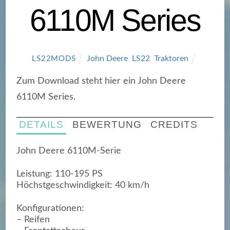
6110M Series
John Deere
,
LS22
,
Traktoren
LS22MODS
Zum Download steht hier ein John Deere
6110M Series.
DETAILS
BEWERTUNG
CREDITS
John Deere 6110M-Serie
Leistung: 110-195 PS
Höchstgeschwindigkeit: 40 km/h
Konfigurationen:
– Reifen