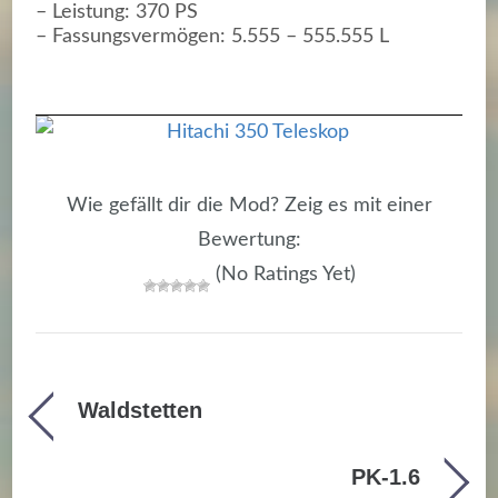
– Leistung: 370 PS
– Fassungsvermögen: 5.555 – 555.555 L
Wie gefällt dir die Mod? Zeig es mit einer
Bewertung:
(No Ratings Yet)
Waldstetten
PK-1.6