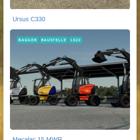
Ursus C330
BAGGER
BAUSTELLE
LS22
Mecalac 15 MWR