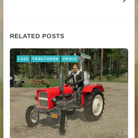
RELATED POSTS
LS22
TRAKTOREN
URSUS