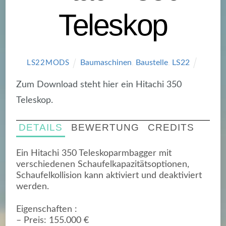
Teleskop
Baumaschinen
,
Baustelle
,
LS22
LS22MODS
Zum Download steht hier ein Hitachi 350
Teleskop.
DETAILS
BEWERTUNG
CREDITS
Ein Hitachi 350 Teleskoparmbagger mit
verschiedenen Schaufelkapazitätsoptionen,
Schaufelkollision kann aktiviert und deaktiviert
werden.
Eigenschaften :
– Preis: 155.000 €