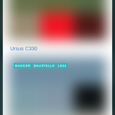
Ursus C330
BAGGER
BAUSTELLE
LS22