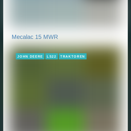
Mecalac 15 MWR
JOHN DEERE
LS22
TRAKTOREN