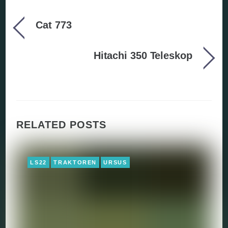
Cat 773
Hitachi 350 Teleskop
RELATED POSTS
LS22
TRAKTOREN
URSUS