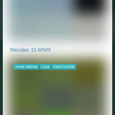
Mecalac 15 MWR
JOHN DEERE
LS22
TRAKTOREN