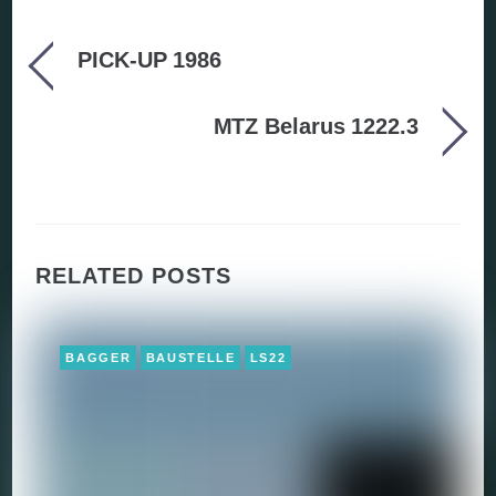
PICK-UP 1986
MTZ Belarus 1222.3
RELATED POSTS
BAGGER
BAUSTELLE
LS22