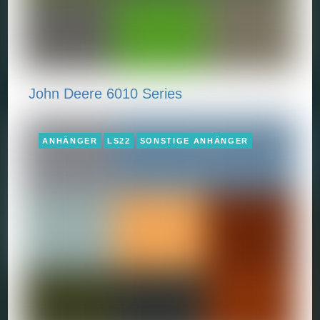
John Deere 6010 Series
ANHÄNGER
LS22
SONSTIGE ANHÄNGER