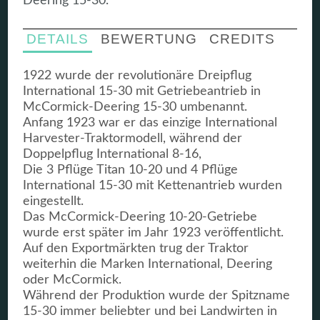
Deering 15-30.
DETAILS
BEWERTUNG
CREDITS
1922 wurde der revolutionäre Dreipflug
International 15-30 mit Getriebeantrieb in
McCormick-Deering 15-30 umbenannt.
Anfang 1923 war er das einzige International
Harvester-Traktormodell, während der
Doppelpflug International 8-16,
Die 3 Pflüge Titan 10-20 und 4 Pflüge
International 15-30 mit Kettenantrieb wurden
eingestellt.
Das McCormick-Deering 10-20-Getriebe
wurde erst später im Jahr 1923 veröffentlicht.
Auf den Exportmärkten trug der Traktor
weiterhin die Marken International, Deering
oder McCormick.
Während der Produktion wurde der Spitzname
15-30 immer beliebter und bei Landwirten in