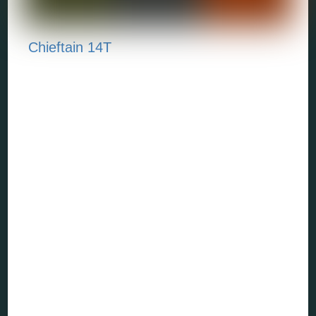
Chieftain 14T