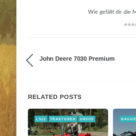
Wie gefällt dir die
John Deere 7030 Premium
RELATED POSTS
LS22
TRAKTOREN
URSUS
BAGG