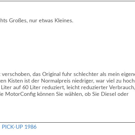
ichts Großes, nur etwas Kleines.
erschoben, das Original fuhr schlechter als mein eigen
en Kisten ist der Normalpreis niedriger, war viel zu hoch
ter auf 60 Liter reduziert, leicht reduzierter Verbrauch
ie MotorConfig können Sie wählen, ob Sie Diesel oder