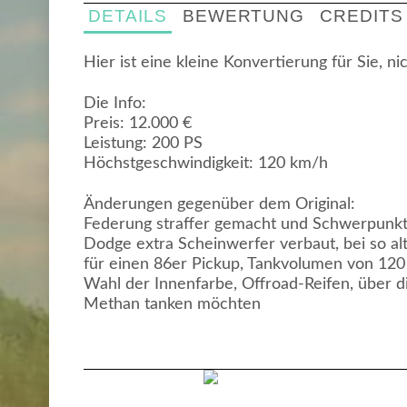
DETAILS
BEWERTUNG
CREDITS
Hier ist eine kleine Konvertierung für Sie, n
Die Info:
Preis: 12.000 €
Leistung: 200 PS
Höchstgeschwindigkeit: 120 km/h
Änderungen gegenüber dem Original:
Federung straffer gemacht und Schwerpunkt v
Dodge extra Scheinwerfer verbaut, bei so alt
für einen 86er Pickup, Tankvolumen von 120 Li
Wahl der Innenfarbe, Offroad-Reifen, über d
Methan tanken möchten