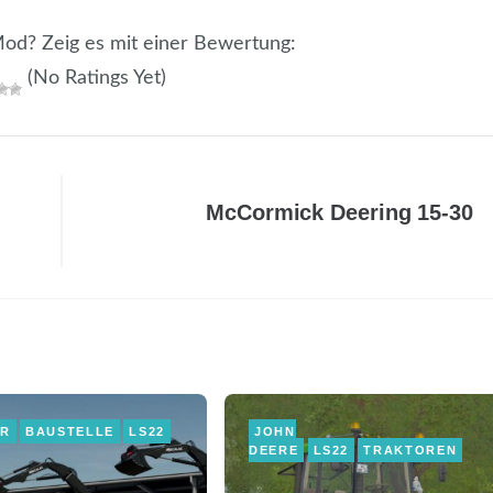
 Mod? Zeig es mit einer Bewertung:
(No Ratings Yet)
McCormick Deering 15-30
ER
BAUSTELLE
LS22
JOHN
DEERE
LS22
TRAKTOREN