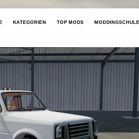
E
KATEGORIEN
TOP MODS
MODDINGSCHUL