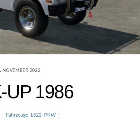
. NOVEMBER 2022
-UP 1986
Fahrzeuge
,
LS22
,
PKW