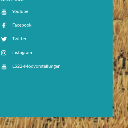
YouTube
Facebook
Twitter
Instagram
LS22-Modvorstellungen
Back
To