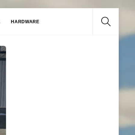
Search
E
HARDWARE